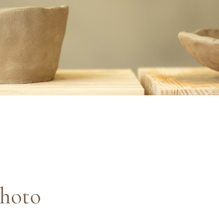
photo