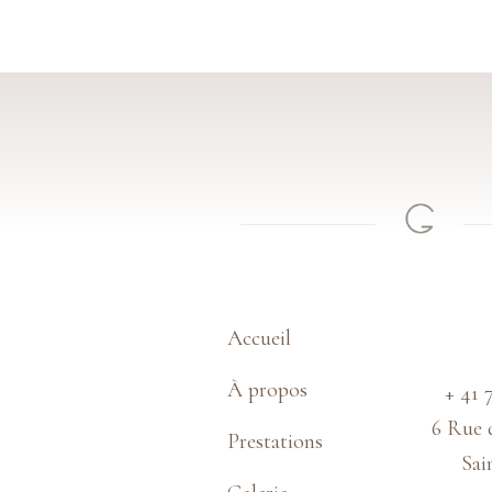
Accueil
À propos
+ 41 
6 Rue 
Prestations
Sa