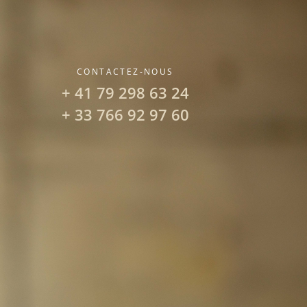
CONTACTEZ-NOUS
+ 41 79 298 63 24
+ 33 766 92 97 60