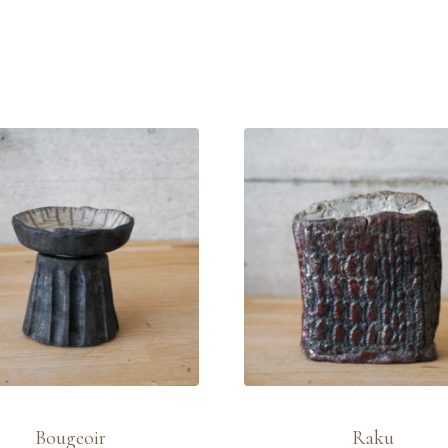
Bougeoir
Raku