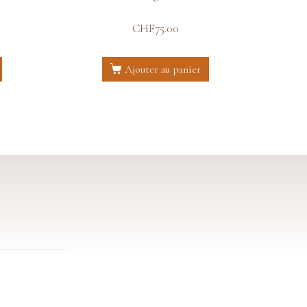
CHF
75.00
Ajouter au panier