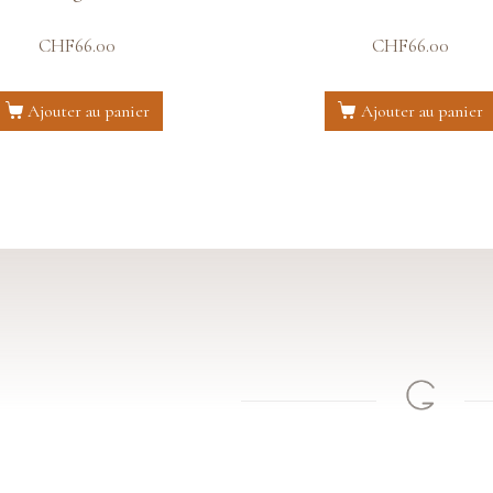
CHF
66.00
CHF
66.00
Ajouter au panier
Ajouter au panier