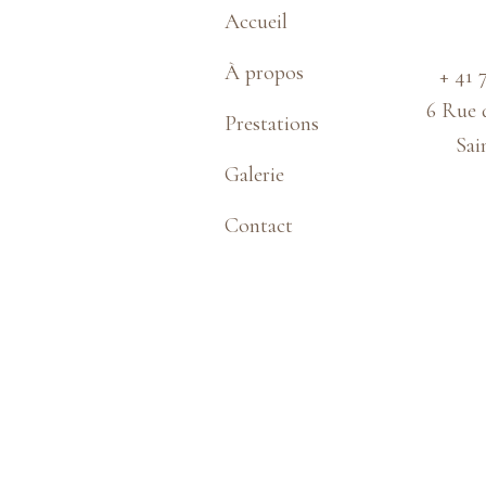
Accueil
À propos
+ 41 
6 Rue 
Prestations
Sa
Galerie
Contact