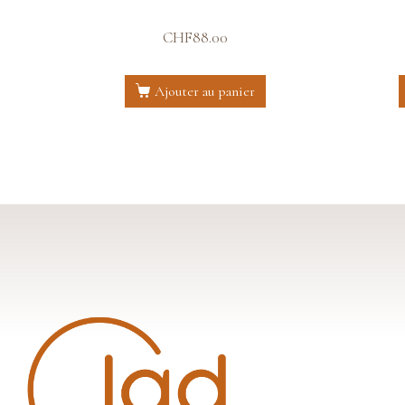
CHF
88.00
Ajouter au panier